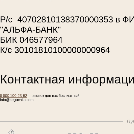
Р/с 40702810138370000353 в 
"АЛЬФА-БАНК"
БИК 046577964
К/с 30101810100000000964
Контактная информаци
8 800 100-23-92
— звонок для вас бесплатный
info@beguchka.com
Пу