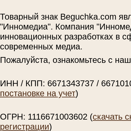
Товарный знак Beguchka.com яв
"Инномедиа". Компания "Инноме
инновационных разработках в с
современных медиа.
Пожалуйста, ознакомьтесь с на
ИНН / КПП: 6671343737 / 667101
постановке на учет
)
ОГРН: 1116671003602 (
скачать с
регистрации
)