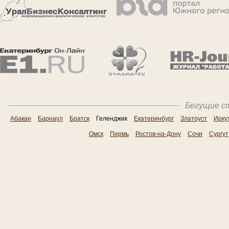
Бегущие ст
Абакан
Барнаул
Братск
Геленджик
Екатеринбург
Златоуст
Ирку
Омск
Пермь
Ростов-на-Дону
Сочи
Сургут